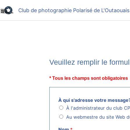
Aller
Club de photographie Polarisé de L'Outaouais
au
contenu
Veuillez remplir le formu
* Tous les champs sont obligatoires
À qui s'adresse votre message
À l'administrateur du club C
Au webmestre du site Web d
Nom
*