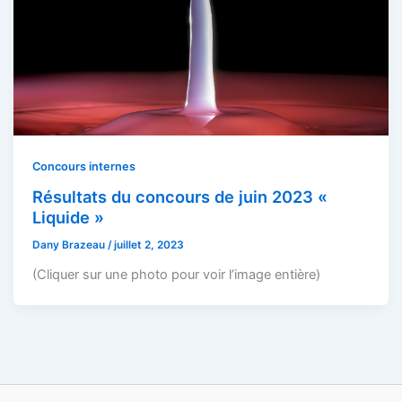
Concours internes
Résultats du concours de juin 2023 «
Liquide »
Dany Brazeau
/
juillet 2, 2023
(Cliquer sur une photo pour voir l’image entière)