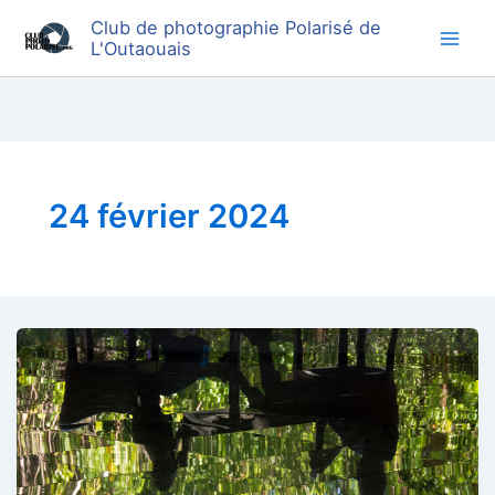
Aller
Club de photographie Polarisé de
au
L'Outaouais
contenu
24 février 2024