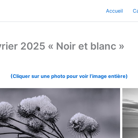
Accueil
Ca
rier 2025 « Noir et blanc »
(Cliquer sur une photo pour voir l’image entière)