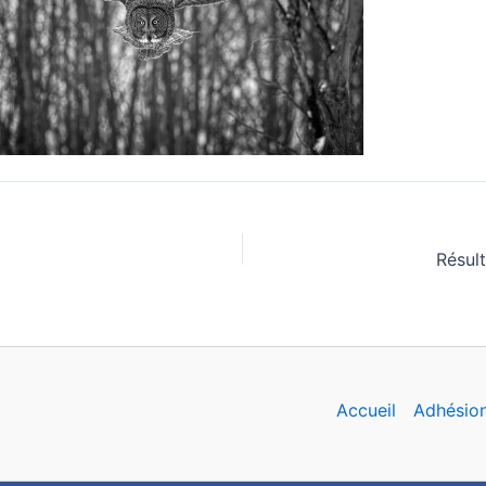
Résult
Accueil
Adhésio